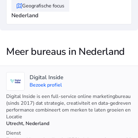
Geografische focus
Nederland
Meer bureaus in Nederland
Digital Inside
Bezoek profiel
Digital Inside is een full-service online marketingbureau
(sinds 2017) dat strategie, creativiteit en data-gedreven
performance combineert om merken te laten groeien en
meetbare resultaten te behalen.
Locatie
Utrecht, Nederland
Dienst