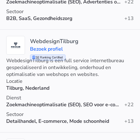
Zoekmachineoptimalisatie (SEO), Advertenties op sociale media, AI-SEO
+22
Sectoor
B2B, SaaS, Gezondheidszorg
+13
WebdesignTilburg
Bezoek profiel
SE Ranking Certified
WebdesignTilburg is een full service internetbureau
gespecialiseerd in ontwikkeling, onderhoud en
optimalisatie van webshops en websites.
Locatie
Tilburg, Nederland
Dienst
Zoekmachineoptimalisatie (SEO), SEO voor e-commerce, Technische SEO
+22
Sectoor
Detailhandel, E-commerce, Mode schoonheid
+13