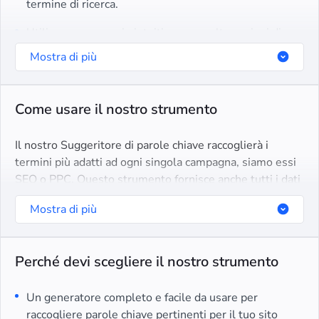
termine di ricerca.
Utilizza un approccio intuitivo con molte opzioni di
ordinamento e filtro.
Mostra di più
Come usare il nostro strumento
Il nostro Suggeritore di parole chiave raccoglierà i
termini più adatti ad ogni singola campagna, siamo essi
SEO o PPC. Questo strumento fornisce anche tutti i dati
e le metriche necessari in modo da evitare di fare
Mostra di più
ipotesi.
Perché devi scegliere il nostro strumento
Un generatore completo e facile da usare per
raccogliere parole chiave pertinenti per il tuo sito