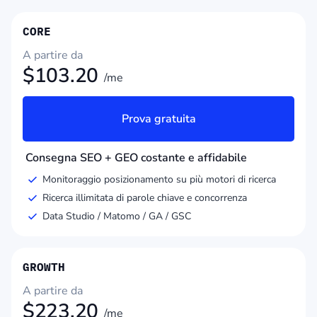
CORE
A partire da
$
103.20
/me
Prova gratuita
Consegna SEO + GEO costante e affidabile
Monitoraggio posizionamento su più motori di ricerca
Ricerca illimitata di parole chiave e concorrenza
Data Studio / Matomo / GA / GSC
GROWTH
A partire da
$
223.20
/me