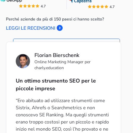
4.7
4.7
Perché aziende da più di 150 paesi ci hanno scelto?
LEGGI LE RECENSIONI
Florian Bierschenk
Online Marketing Manager per
charly.education
Un ottimo strumento SEO per le
piccole imprese
Ero abituato ad utilizzare strumenti come
Sistrix, Ahrefs o Searchmetrics e non
conoscevo SE Ranking. Ma quegli strumenti
erano troppo costosi per un piccolo e rapido
inizio nel mondo SEO, così l’ho provato e ne