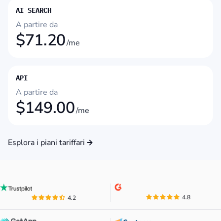
AI SEARCH
A partire da
$
71.20
/me
API
A partire da
$
149.00
/me
Esplora i piani tariffari
4.8
4.2