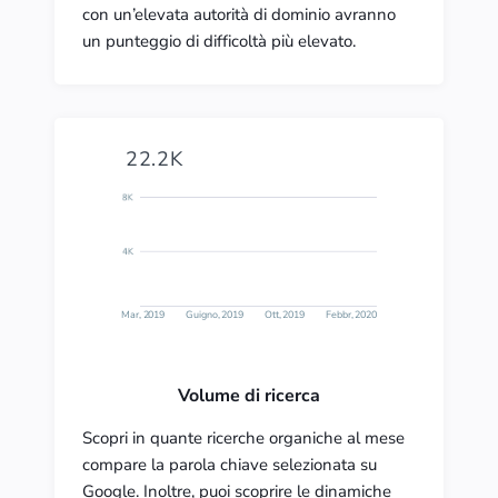
con un’elevata autorità di dominio avranno
un punteggio di difficoltà più elevato.
22.2K
Mar, 2019
Guigno, 2019
Ott, 2019
Febbr, 2020
Volume di ricerca
Scopri in quante ricerche organiche al mese
compare la parola chiave selezionata su
Google. Inoltre, puoi scoprire le dinamiche