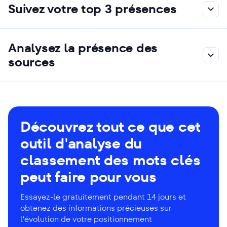
Suivez votre top 3 présences
Analysez la présence des
sources
Découvrez tout ce que cet
outil d'analyse du
classement des mots clés
peut faire pour vous
Essayez-le gratuitement pendant 14 jours et
obtenez des informations précieuses sur
l'évolution de votre positionnement