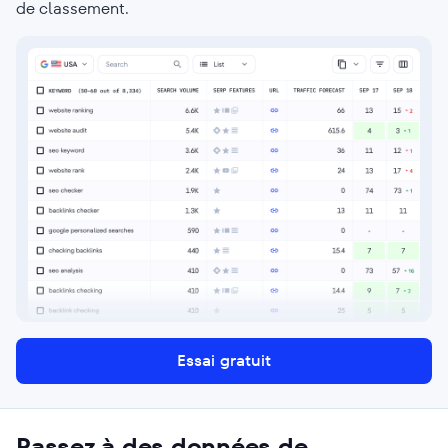
de classement.
Essai gratuit
Passez à des données de