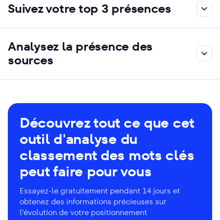
Suivez votre top 3 présences
Analysez la présence des
sources
Découvrez tout ce que cet
outil d'analyse du
classement des mots clés
peut faire pour vous
Essayez-le gratuitement pendant 14 jours et
obtenez des informations précieuses sur
l'évolution de votre positionnement