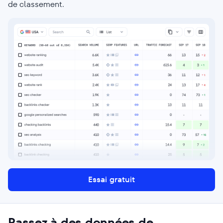
de classement.
Essai gratuit
Passez à des données de