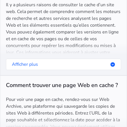
Il y a plusieurs raisons de consulter le cache d’un site
web. Cela permet de comprendre comment les moteurs
de recherche et autres services analysent les pages
Web et les éléments essentiels qu’elles contiennent.
Vous pouvez également comparer les versions en ligne
et en cache de vos pages ou de celles de vos
concurrents pour repérer les modifications ou mises à
jour. Ces informations vous aideront à ajuster votre
stratégie et à optimiser votre site pour de meilleures
Afficher plus
performances.
Comment trouver une page Web en cache ?
Pour voir une page en cache, rendez-vous sur Web
Archive, une plateforme qui sauvegarde les copies de
sites Web à différentes périodes. Entrez l’URL de la
page souhaitée et sélectionnez la date pour accéder à la
version sauvegardée. Vous pouvez également utiliser