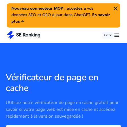
Nouveau connecteur MCP :
accédez à vos
données SEO et GEO à jour dans ChatGPT.
En savoir
plus →
FR
Vérificateur de page en
cache
Utilisez notre vérificateur de page en cache gratuit pour
savoir si votre page web est mise en cache et accédez
rapidement à la version sauvegardée !