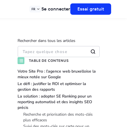
Se connecter
Essai gratuit
FR
Rechercher dans tous les articles
TABLE DE CONTENUS
Votre Site Pro : l’agence web bruxelloise la
mieux notée sur Google
Le défi : justifier le ROI et optimiser la
gestion des rapports
La solution : adopter SE Ranking pour un
reporting automatisé et des insights SEO
précis
Recherche et priorisation des mots-clés
plus efficaces
Suivi des mots-clés sur carte pour un