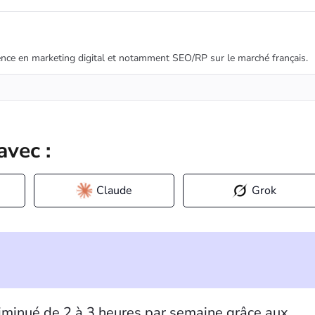
nce en marketing digital et notamment SEO/RP sur le marché français.
avec :
Claude
Grok
iminué de 2 à 3 heures par semaine grâce aux