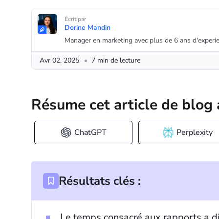
Écrit par
Dorine Mandin
Manager en marketing avec plus de 6 ans d'experie
Avr 02, 2025
7 min de lecture
Résume cet article de blog 
ChatGPT
Perplexity
Résultats clés :
Le temps consacré aux rapports a d