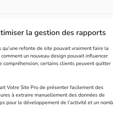
optimiser la gestion des rapports
s qu’une refonte de site pouvait vraiment faire la
 comment un nouveau design pouvait influencer
te compréhension, certains clients peuvent quitter
it Votre Site Pro de présenter facilement des
heures à extraire manuellement des données de
mps pour le développement de l’activité et un nom