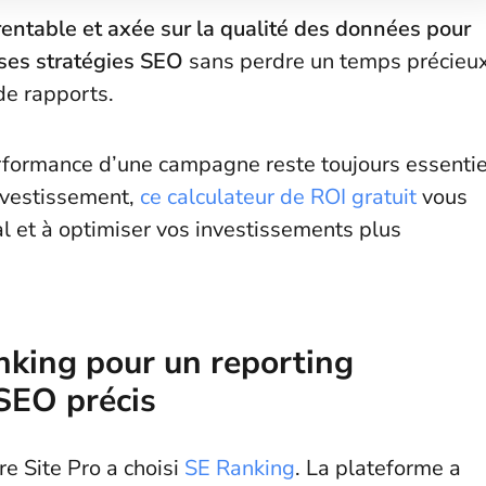
rentable et axée sur la qualité des données pour
 ses stratégies SEO
sans perdre un temps précieu
de rapports.
rformance d’une campagne reste toujours essentie
nvestissement,
ce calculateur de ROI gratuit
vous
al et à optimiser vos investissements plus
nking pour un reporting
 SEO précis
re Site Pro a choisi
SE Ranking
. La plateforme a