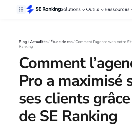
Solutions
Outils
Ressources
Blog
/
Actualités
/
Étude de cas
/
Comment l’agence web Votre Site 
Ranking
Comment l’agenc
Pro a maximisé s
ses clients grâc
de SE Ranking