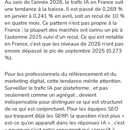
Au sein de l’année 2026, le trafic IA en France suit
une tendance à la baisse. Il est passé de 0,269 %
en janvier à 0,241 % en avril, soit un recul de 10 %
en quatre mois. Ce pattern n’est pas propre à la
France : la plupart des marchés ont connu un pic à
l’automne 2025 suivi d’un recul. Ce qui est notable
en France, c’est que les niveaux de 2026 n’ont pas
encore dépassé le pic de septembre 2025 (0,273
%).
Pour les professionnels du référencement et du
marketing digital, cette tendance mérite attention.
Surveiller le trafic IA par plateforme , et pas
seulement comme un agrégat , devient
indispensable pour distinguer ce qui est structurel
de ce qui est conjoncturel. Pour les équipes SEO
qui traquent déjà les SERP, la question n’est plus «
est-ce qu’on apparaît dans les réponses IA » , c’est
« pourquoi c’est notre concurrent qui apparaît à