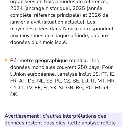
organisées en trois périodes de référence ,
2024 (ancrage historique), 2025 (année
complète, référence principale) et 2026 de
janvier à avril (situation actuelle). Les
moyennes citées dans l’article correspondent
aux moyennes de chaque période, pas aux
données d’un mois isolé.
Périmètre géographique mondial :
les
données mondiales couvrent 250 pays. Pour
l’Union européenne, l’analyse inclut ES, PT, IE,
FR, AT, DE, NL, SE, PL, CZ, BE, LU, IT, MT, HR,
CY, LT, LV, EE, FI, SK, SI, GR, BG, RO, HU et
DK.
Avertissement :
d’autres interprétations des
données restent possibles. Cette analyse reflète