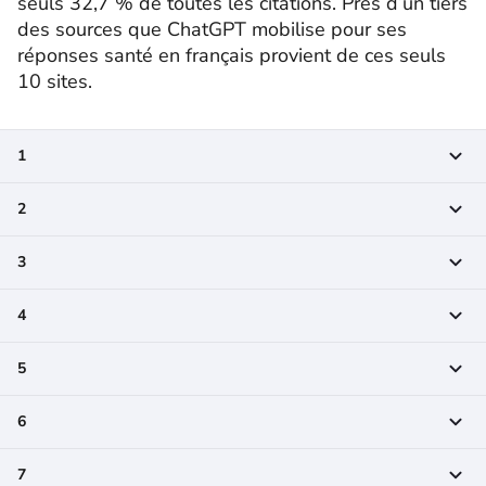
seuls 32,7 % de toutes les citations. Près d’un tiers
des sources que ChatGPT mobilise pour ses
réponses santé en français provient de ces seuls
10 sites.
1
2
3
4
5
6
7