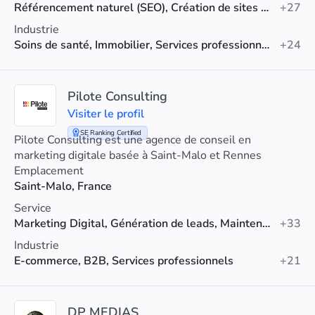
Référencement naturel (SEO), Création de sites web, SEO IA
+27
Industrie
Soins de santé, Immobilier, Services professionnels
+24
Pilote Consulting
Visiter le profil
SE Ranking Certified
Pilote Consulting est une agence de conseil en
marketing digitale basée à Saint-Malo et Rennes
Emplacement
Saint-Malo, France
Service
Marketing Digital, Génération de leads, Maintenance du site
+33
Industrie
E-commerce, B2B, Services professionnels
+21
DP MEDIAS