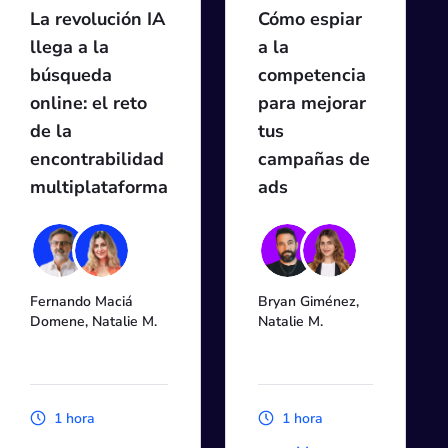
La revolución IA
Cómo espiar
llega a la
a la
búsqueda
competencia
online: el reto
para mejorar
de la
tus
encontrabilidad
campañas de
multiplataforma
ads
Fernando Maciá
Bryan Giménez,
Domene, Natalie M.
Natalie M.
1 hora
1 hora