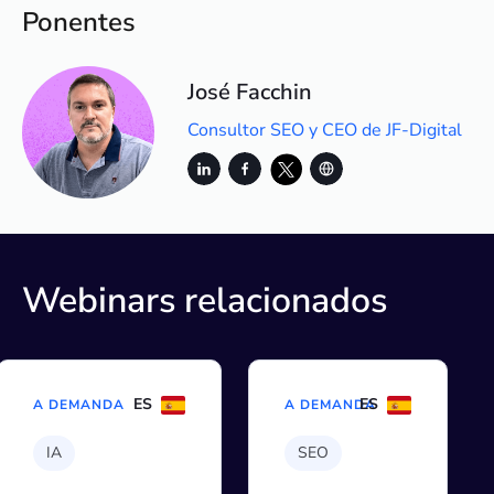
Ponentes
José Facchin
Consultor SEO y CEO de JF-Digital
Webinars relacionados
ES
ES
A DEMANDA
A DEMANDA
IA
SEO