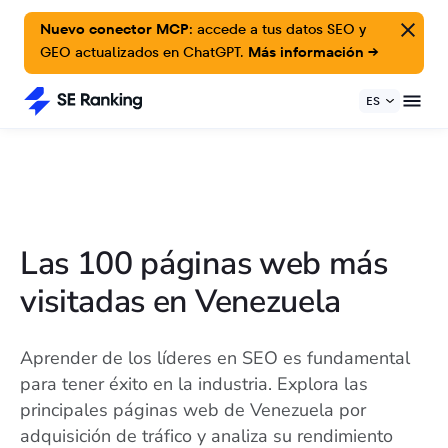
Nuevo conector MCP:
accede a tus datos SEO y
GEO actualizados en ChatGPT.
Más información →
ES
Las 100 páginas web más
visitadas en Venezuela
Aprender de los líderes en SEO es fundamental
para tener éxito en la industria. Explora las
principales páginas web de Venezuela por
adquisición de tráfico y analiza su rendimiento