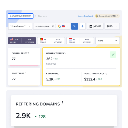
2,5
triples.bet
24
M
2,5
provincial.com
25
M
2,4
mercadolibre.com.ve
26
M
2,4
parley.la
27
M
2,3
bncenlinea.com
28
M
2,1
banesco.com
29
M
2,1
seniat.gob.ve
30
M
1,8
lottoresultados.com
31
M
1,5