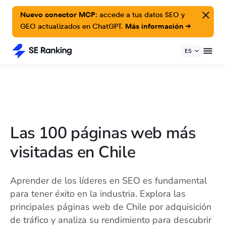
Nuevo conector MCP:
accede a tus datos SEO y
GEO actualizados en ChatGPT.
Más información →
ES
Las 100 páginas web más
visitadas en Chile
Aprender de los líderes en SEO es fundamental
para tener éxito en la industria. Explora las
principales páginas web de Chile por adquisición
de tráfico y analiza su rendimiento para descubrir