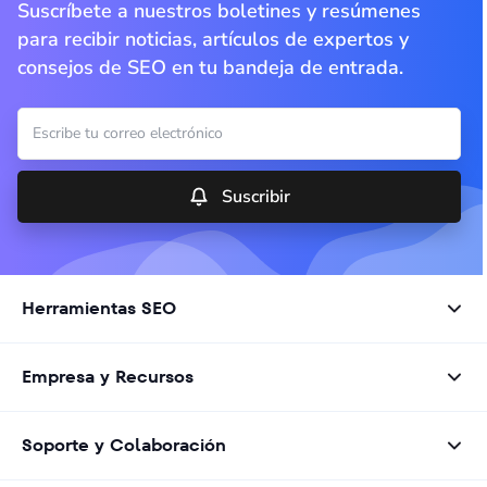
Suscríbete a nuestros boletines y resúmenes
para recibir noticias, artículos de expertos y
consejos de SEO en tu bandeja de entrada.
Suscribir
Herramientas SEO
Empresa y Recursos
Soporte y Colaboración