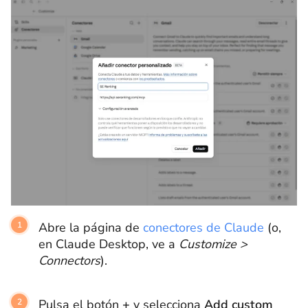
Abre la página de
conectores de Claude
(o,
en Claude Desktop, ve a
Customize >
Connectors
).
Pulsa el botón
+
y selecciona
Add custom