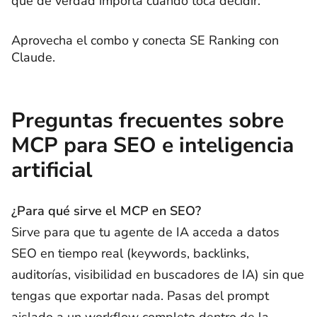
que de verdad importa cuando toca decidir.
Aprovecha el combo y conecta SE Ranking con
Claude.
Preguntas frecuentes sobre
MCP para SEO e inteligencia
artificial
¿Para qué sirve el MCP en SEO?
Sirve para que tu agente de IA acceda a datos
SEO en tiempo real (keywords, backlinks,
auditorías, visibilidad en buscadores de IA) sin que
tengas que exportar nada. Pasas del prompt
aislado a un workflow completo dentro de la