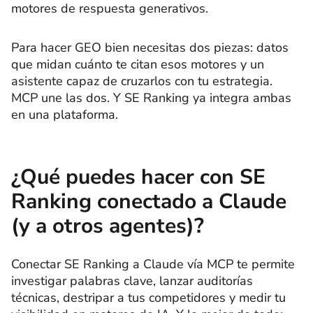
motores de respuesta generativos.
Para hacer GEO bien necesitas dos piezas: datos
que midan cuánto te citan esos motores y un
asistente capaz de cruzarlos con tu estrategia.
MCP une las dos. Y SE Ranking ya integra ambas
en una plataforma.
¿Qué puedes hacer con SE
Ranking conectado a Claude
(y a otros agentes)?
Conectar SE Ranking a Claude vía MCP te permite
investigar palabras clave, lanzar auditorías
técnicas, destripar a tus competidores y medir tu