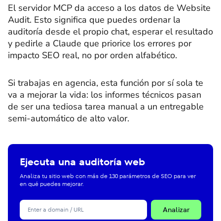
El servidor MCP da acceso a los datos de Website
Audit. Esto significa que puedes ordenar la
auditoría desde el propio chat, esperar el resultado
y pedirle a Claude que priorice los errores por
impacto SEO real, no por orden alfabético.
Si trabajas en agencia, esta función por sí sola te
va a mejorar la vida: los informes técnicos pasan
de ser una tediosa tarea manual a un entregable
semi-automático de alto valor.
Ejecuta una auditoría web
Analiza tu sitio web con más de 130 parámetros de SEO para ver
en qué puedes mejorar.
Analizar