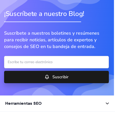
¡Suscríbete a nuestro Blog!
Suscríbete a nuestros boletines y resúmenes
para recibir noticias, artículos de expertos y
consejos de SEO en tu bandeja de entrada.
Suscribir
Herramientas SEO