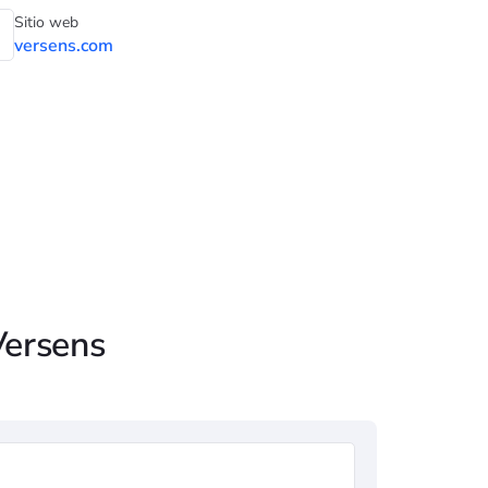
Sitio web
versens.com
Versens