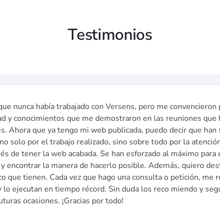
Testimonios
que nunca había trabajado con Versens, pero me convencieron 
ad y conocimientos que me demostraron en las reuniones que 
es. Ahora que ya tengo mi web publicada, puedo decir que han
no solo por el trabajo realizado, sino sobre todo por la atenció
és de tener la web acabada. Se han esforzado al máximo para 
 y encontrar la manera de hacerlo posible. Además, quiero dest
co que tienen. Cada vez que hago una consulta o petición, me
y lo ejecutan en tiempo récord. Sin duda los reco miendo y seg
uturas ocasiones. ¡Gracias por todo!