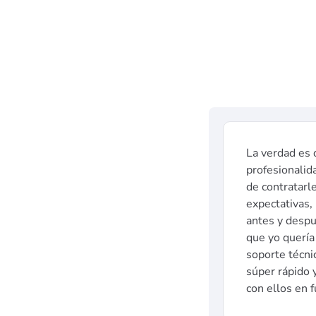
La verdad es 
profesionalid
de contratarl
expectativas, 
antes y despu
que yo quería
soporte técni
súper rápido 
con ellos en f