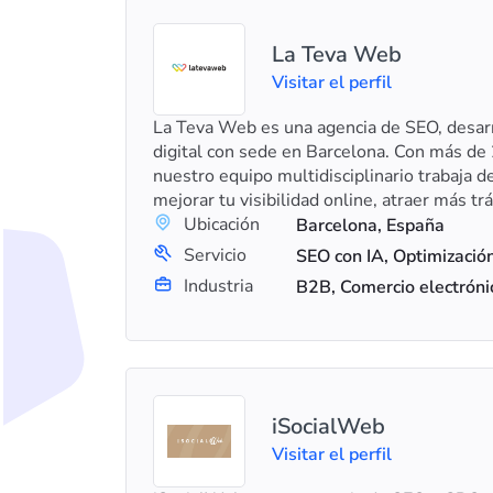
La Teva Web
Visitar el perfil
La Teva Web es una agencia de SEO, desar
digital con sede en Barcelona. Con más de 
nuestro equipo multidisciplinario trabaja d
mejorar tu visibilidad online, atraer más trá
importante, aumentar tus conversiones.
Ubicación
Barcelona, España
Servicio
Industria
iSocialWeb
Visitar el perfil