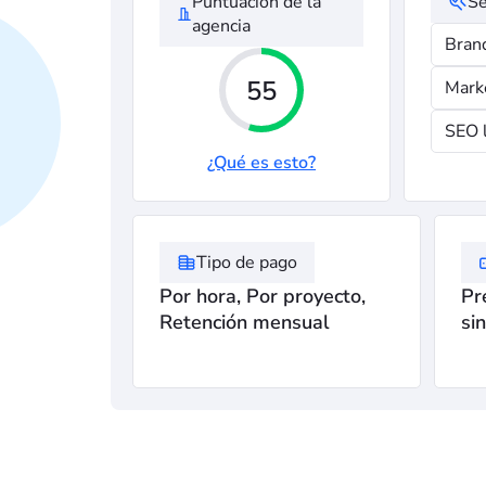
Puntuación de la
Se
agencia
Bran
55
Mark
SEO 
¿Qué es esto?
Tipo de pago
Por hora, Por proyecto,
Pr
Retención mensual
si