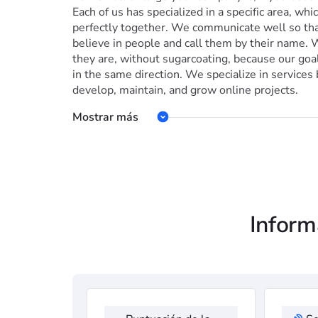
Each of us has specialized in a specific area, whic
perfectly together. We communicate well so tha
believe in people and call them by their name. W
they are, without sugarcoating, because our goal 
in the same direction. We specialize in service
develop, maintain, and grow online projects.
Mostrar más
Inform