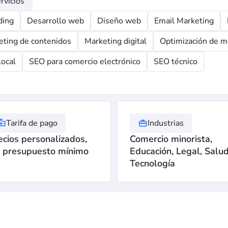
rvicios
ding
Desarrollo web
Diseño web
Email Marketing
eting de contenidos
Marketing digital
Optimización de m
local
SEO para comercio electrónico
SEO técnico
Tarifa de pago
Industrias
ecios personalizados,
Comercio minorista,
n presupuesto mínimo
Educación, Legal, Salud
Tecnología