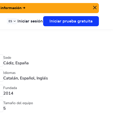
 información →
Iniciar sesión
Iniciar prueba gratuita
ES
Sede
Cádiz, España
Idiomas
Catalán, Español, Inglés
Fundada
2014
Tamaño del equipo
5