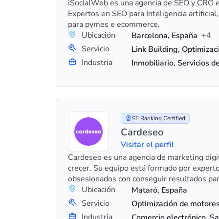
iSocialWeb es una agencia de SEO y CRO e
Expertos en SEO para Inteligencia artificial
para pymes e ecommerce.
Ubicación
+4
Barcelona, España
Servicio
Industria
SE Ranking Certified
Cardeseo
Visitar el perfil
Cardeseo es una agencia de marketing digi
crecer. Su equipo está formado por experto
obsesionados con conseguir resultados par
Ubicación
Mataró, España
Servicio
Industria
Comercio electrónico, S