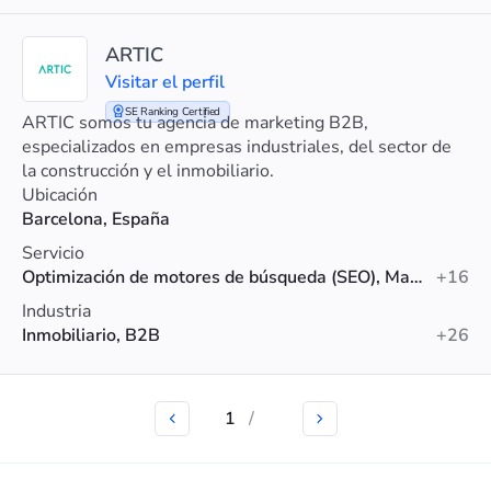
ARTIC
Visitar el perfil
SE Ranking Certified
ARTIC somos tu agencia de marketing B2B,
especializados en empresas industriales, del sector de
la construcción y el inmobiliario.
Ubicación
Barcelona, España
Servicio
Optimización de motores de búsqueda (SEO), Marketing digital, Diseño web
+16
Industria
Inmobiliario, B2B
+26
1
/