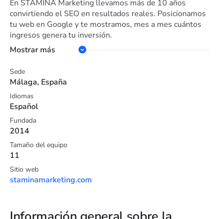
En STAMINA Marketing llevamos más de 10 años
convirtiendo el SEO en resultados reales. Posicionamos
tu web en Google y te mostramos, mes a mes cuántos
ingresos genera tu inversión.
Mostrar más
Sede
Málaga, España
Idiomas
Español
Fundada
2014
Tamaño del equipo
11
Sitio web
staminamarketing.com
Información general sobre la