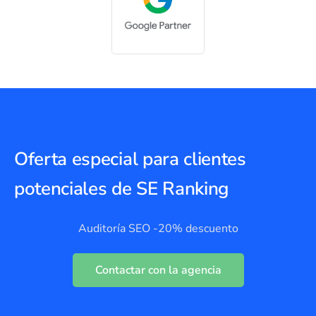
Oferta especial para clientes
potenciales de SE Ranking
Auditoría SEO -20% descuento
Contactar con la agencia