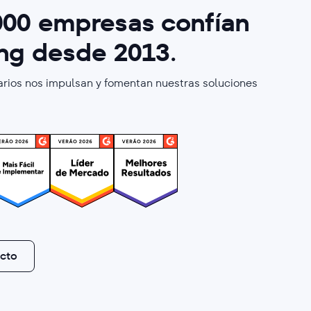
000
empresas confían
ing
desde 2013
.
arios nos impulsan y fomentan nuestras soluciones
ucto