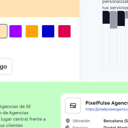
personalizab
tus servicio
ogo
 Agencias de SE
o de Agencias
lugar central frente a
s clientes