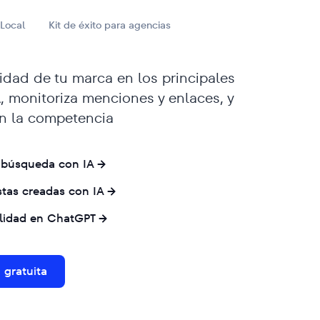
 Local
Kit de éxito para agencias
lidad de tu marca en los principales
, monitoriza menciones y enlaces, y
n la competencia
 búsqueda con IA
stas creadas con IA
ilidad en ChatGPT
 gratuita