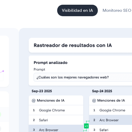
Visibilidad en IA
Monitoreo SEO