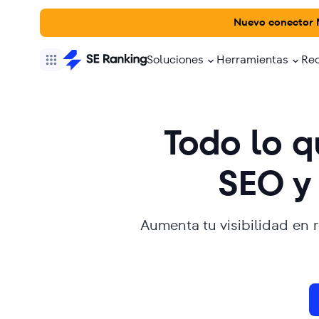
Nuevo conector
Soluciones
Herramientas
Re
Todo lo q
SEO y 
Aumenta tu visibilidad en 