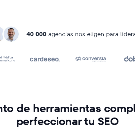
40 000
agencias nos eligen para lider
nto de herramientas comp
perfeccionar tu SEO