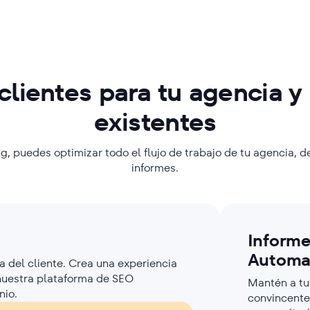
clientes
para tu agencia y 
existentes
, puedes optimizar todo el flujo de trabajo de tu agencia, 
informes.
Informe
Automa
za del cliente. Crea una experiencia
nuestra plataforma de SEO
Mantén a tu
nio.
convincente