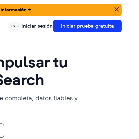
 información →
Iniciar sesión
Iniciar prueba gratuita
ES
mpulsar tu
 Search
e completa, datos fiables y