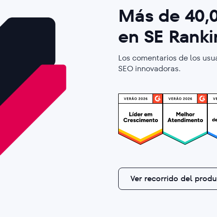
Más de
40,
en SE Rank
Los comentarios de los usu
SEO innovadoras.
Ver recorrido del prod