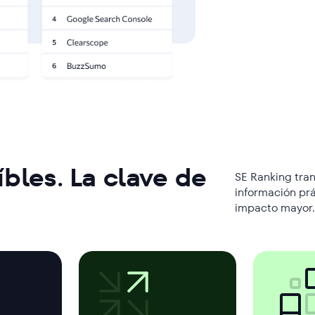
íbles. La clave de
SE Ranking tra
información prá
impacto mayor.