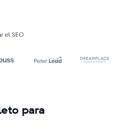
ar el SEO
leto para