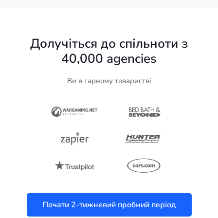
Долучіться до спільноти з
40,000
agencies
Ви в гарному товаристві
Почати 2-тижневий пробний період