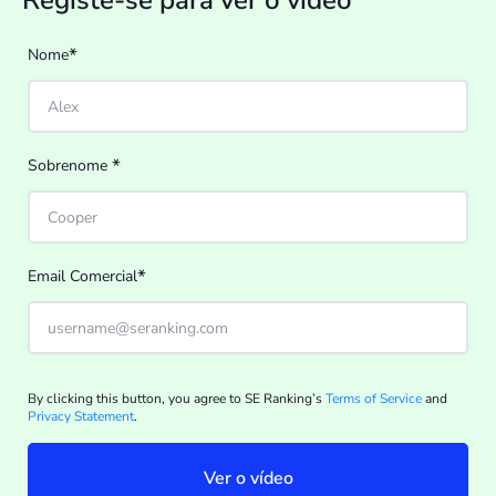
Registe-se para ver o vídeo
*
Nome
*
Sobrenome
*
Email Comercial
By clicking this button, you agree to SE Ranking’s
Terms of Service
and
Privacy Statement
.
Ver o vídeo