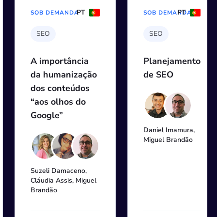
PT
PT
SOB DEMANDA
SOB DEMANDA
SEO
SEO
A importância
Planejamento
da humanização
de SEO
dos conteúdos
“aos olhos do
Google”
Daniel Imamura,
Miguel Brandão
Suzeli Damaceno,
Cláudia Assis, Miguel
Brandão