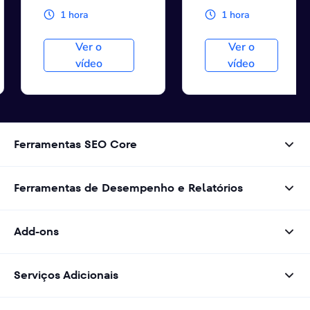
1 hora
1 hora
Ver o
Ver o
vídeo
vídeo
Ferramentas SEO Core
Ferramentas de Desempenho e Relatórios
Add-ons
Serviços Adicionais