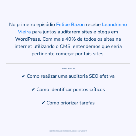
No primeiro episódio
Felipe Bazon
recebe
Leandrinho
Vieira
para juntos
auditarem sites e blogs em
WordPress
. Com mais 40% de todos os sites na
internet utilizando o CMS, entendemos que seria
pertinente começar por tais sites.
POR QUE PARTICIPAR?
✔ Como realizar uma auditoria SEO efetiva
✔ Como identificar pontos críticos
✔ Como priorizar tarefas
QUER TER FEEDBACK PROFISSIONAL SOBRE O SEU WEBSITE?