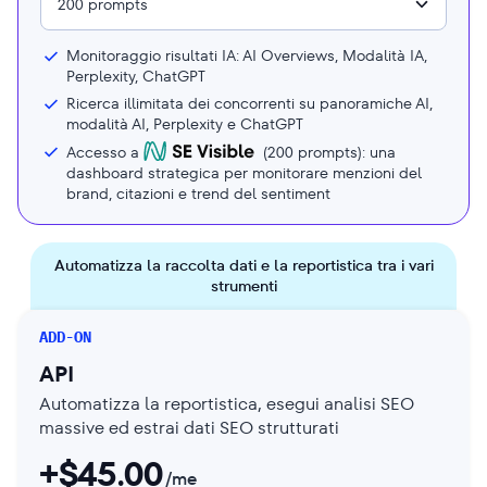
200 prompts
Monitoraggio risultati IA: AI Overviews, Modalità IA,
Perplexity, ChatGPT
Ricerca illimitata dei concorrenti su panoramiche AI,
modalità AI, Perplexity e ChatGPT
Accesso a
(
200
prompts): una
dashboard strategica per monitorare menzioni del
brand, citazioni e trend del sentiment
Automatizza la raccolta dati e la reportistica tra i vari
strumenti
ADD-ON
API
Automatizza la reportistica, esegui analisi SEO
massive ed estrai dati SEO strutturati
+$
45.00
/me