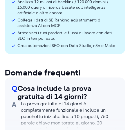
Analizza 12 milioni di backlink / 120.000 domini /
15.000 query di ricerca basate sull'intelligenza
artificiale e altro ancora.
Collega i dati di SE Ranking agli strumenti di
assistenza AI con MCP
Arricchisci i tuoi prodotti e flussi di lavoro con dati
SEO in tempo reale.
Crea automazioni SEO con Data Studio, n8n e Make
Domande frequenti
Q
Cosa include la prova
gratuita di 14 giorni?
A
La prova gratuita di 14 giorni è
completamente funzionale e include un
pacchetto iniziale: fino a 10 progetti, 750
parole chiave monitorate al giorno, 20
prompt IA al giorno e l’analisi concorrenza IA