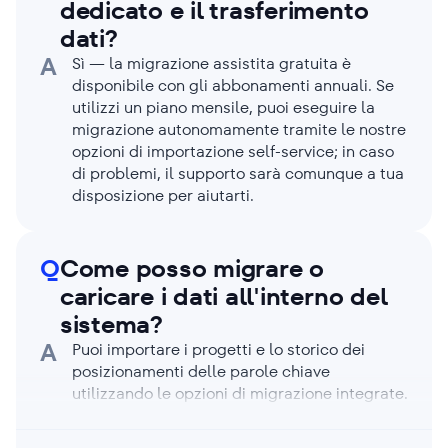
dedicato e il trasferimento
dati?
A
Sì — la migrazione assistita gratuita è
disponibile con gli abbonamenti annuali. Se
utilizzi un piano mensile, puoi eseguire la
migrazione autonomamente tramite le nostre
opzioni di importazione self-service; in caso
di problemi, il supporto sarà comunque a tua
disposizione per aiutarti.
Q
Come posso migrare o
caricare i dati all'interno del
sistema?
A
Puoi importare i progetti e lo storico dei
posizionamenti delle parole chiave
utilizzando le opzioni di migrazione integrate.
Se la tua piattaforma precedente non è
presente in elenco o se riscontri un intoppo,