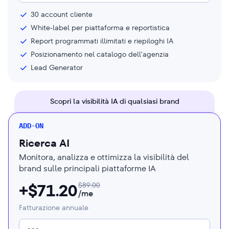
30
account cliente
White-label per piattaforma e reportistica
Report programmati illimitati e riepiloghi IA
Posizionamento nel catalogo dell'agenzia
Lead Generator
Scopri la visibilità IA di qualsiasi brand
ADD-ON
Ricerca AI
Monitora, analizza e ottimizza la visibilità del
brand sulle principali piattaforme IA
+$
71.20
$
89.00
/me
Fatturazione annuale