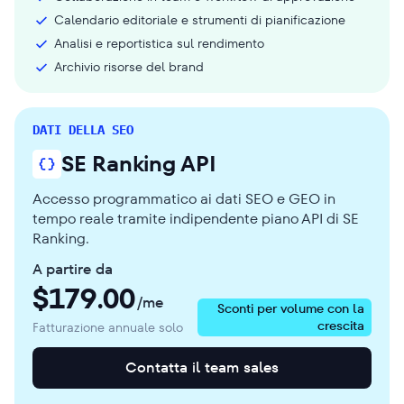
Calendario editoriale e strumenti di pianificazione
Analisi e reportistica sul rendimento
Archivio risorse del brand
DATI DELLA SEO
SE Ranking API
Accesso programmatico ai dati SEO e GEO in
tempo reale tramite indipendente piano API di SE
Ranking.
A partire da
$
179.00
/me
Sconti per volume con la
crescita
Fatturazione annuale solo
Contatta il team sales