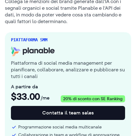
Collega le menzioni del brand generate dall'IA con i
segnali organici e social tramite Planable e l'API dei
dati, in modo da poter vedere cosa sta cambiando e
quali fattori lo determinano.
PIATTAFORMA SMM
Piattaforma di social media management per
pianificare, collaborare, analizzare e pubblicare su
tutti i canali
A partire da
$
33.00
/me
20% di sconto con SE Ranking
Contatta il team sales
Programmazione social media multicanale
Collaborazione in team e workflow di approvazione