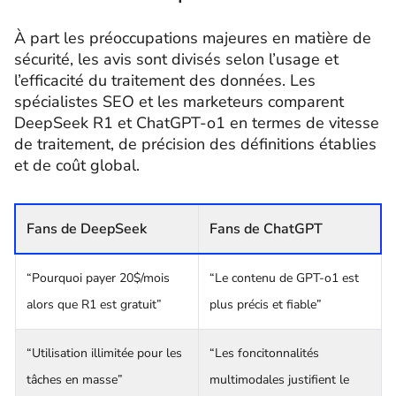
À part les préoccupations majeures en matière de
sécurité, les avis sont divisés selon l’usage et
l’efficacité du traitement des données. Les
spécialistes SEO et les marketeurs comparent
DeepSeek R1 et ChatGPT-o1 en termes de vitesse
de traitement, de précision des définitions établies
et de coût global.
Fans de DeepSeek
Fans de ChatGPT
“Pourquoi payer 20$/mois
“Le contenu de GPT-o1 est
alors que R1 est gratuit”
plus précis et fiable”
“Utilisation illimitée pour les
“Les foncitonnalités
tâches en masse”
multimodales justifient le