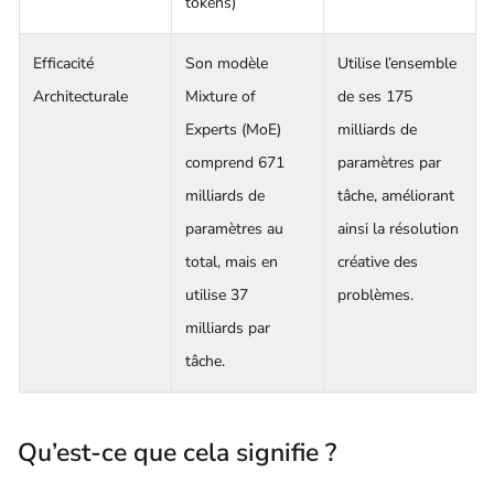
tokens)
Efficacité
Son modèle
Utilise l’ensemble
Architecturale
Mixture of
de ses 175
Experts (MoE)
milliards de
comprend 671
paramètres par
milliards de
tâche, améliorant
paramètres au
ainsi la résolution
total, mais en
créative des
utilise 37
problèmes.
milliards par
tâche.
Qu’est-ce que cela signifie ?