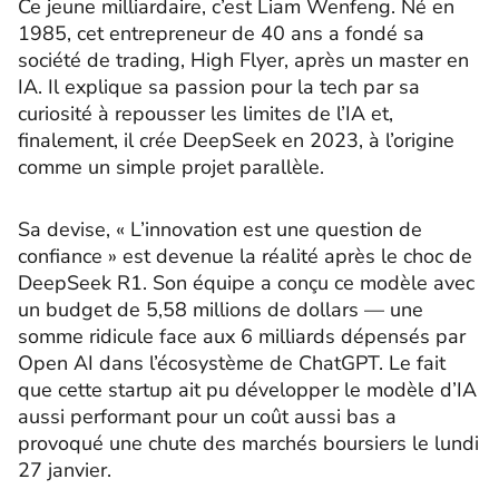
Ce jeune milliardaire, c’est Liam Wenfeng. Né en
1985, cet entrepreneur de 40 ans a fondé sa
société de trading, High Flyer, après un master en
IA. Il explique sa passion pour la tech par sa
curiosité à repousser les limites de l’IA et,
finalement, il crée DeepSeek en 2023, à l’origine
comme un simple projet parallèle.
Sa devise, « L’innovation est une question de
confiance » est devenue la réalité après le choc de
DeepSeek R1. Son équipe a conçu ce modèle avec
un budget de 5,58 millions de dollars — une
somme ridicule face aux 6 milliards dépensés par
Open AI dans l’écosystème de ChatGPT. Le fait
que cette startup ait pu développer le modèle d’IA
aussi performant pour un coût aussi bas a
provoqué une chute des marchés boursiers le lundi
27 janvier.