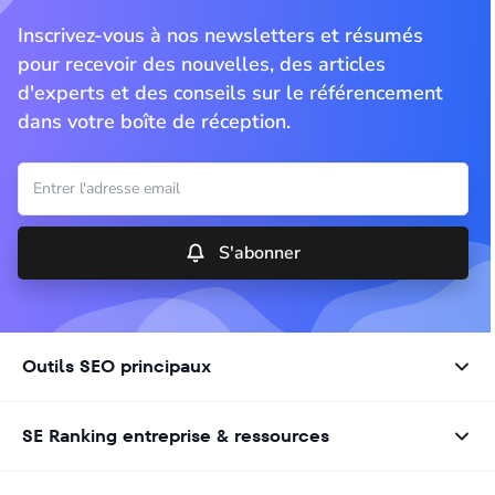
Inscrivez-vous à nos newsletters et résumés
pour recevoir des nouvelles, des articles
d'experts et des conseils sur le référencement
dans votre boîte de réception.
S'abonner
Outils SEO principaux
SE Ranking entreprise & ressources