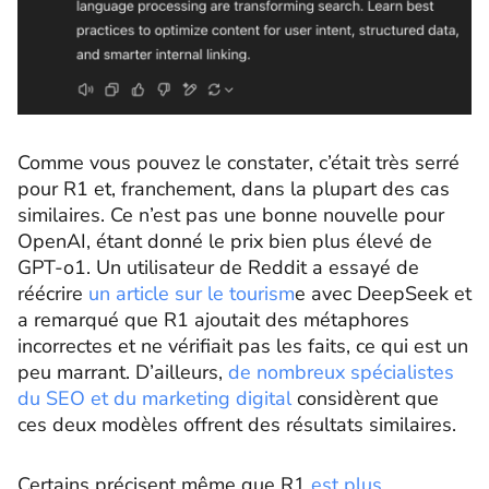
Comme vous pouvez le constater, c’était très serré
pour R1 et, franchement, dans la plupart des cas
similaires. Ce n’est pas une bonne nouvelle pour
OpenAI, étant donné le prix bien plus élevé de
GPT-o1. Un utilisateur de Reddit a essayé de
réécrire
un article sur le tourism
e avec DeepSeek et
a remarqué que R1 ajoutait des métaphores
incorrectes et ne vérifiait pas les faits, ce qui est un
peu marrant. D’ailleurs,
de nombreux spécialistes
du SEO et du marketing digital
considèrent que
ces deux modèles offrent des résultats similaires.
Certains précisent même que R1
est plus