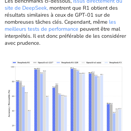
Les benchmarks ci-dessous,
issus directement du
site de DeepSeek,
montrent que R1 obtient des
résultats similaires à ceux de GPT-01 sur de
nombreuses tâches clés. Cependant, même
les
meilleurs tests de performance
peuvent être mal
interprétés. Il est donc préférable de les considérer
avec prudence.