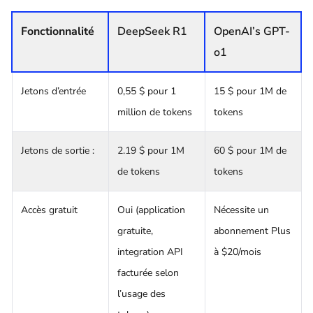
Fonctionnalité
DeepSeek R1
OpenAI’s GPT-
o1
Jetons d’entrée
0,55 $ pour 1
15 $ pour 1M de
million de tokens
tokens
Jetons de sortie :
2.19 $ pour 1M
60 $ pour 1M de
de tokens
tokens
Accès gratuit
Oui (application
Nécessite un
gratuite,
abonnement Plus
integration API
à $20/mois
facturée selon
l’usage des