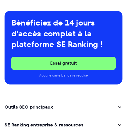
Bénéficiez de 14 jours
d'accès complet à la
plateforme SE Ranking !
Essai gratuit
Aucune carte bancaire requise
Outils SEO principaux
SE Ranking entreprise & ressources