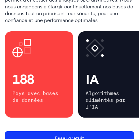
nous engageons à élargir continuellement nos bases de
données tout en priorisant leur sécurité, pour une
confiance et une performance optimales
188
IA
Pays avec bases
Algorithmes
de données
aliméntés par
l'IA
Essai gratuit