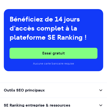
Bénéficiez de 14 jours
d'accès complet à la
plateforme SE Ranking !
Essai gratuit
Aucune carte bancaire requise
Outils SEO principaux
SE Ranking entreprise & ressources