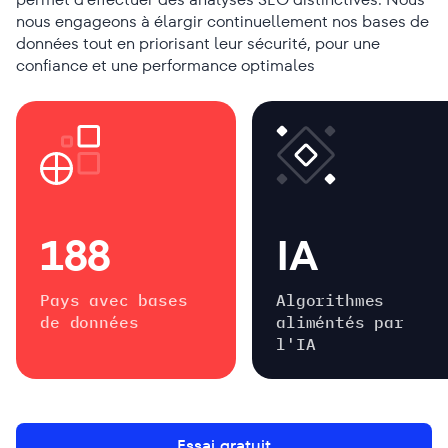
nous engageons à élargir continuellement nos bases de
données tout en priorisant leur sécurité, pour une
confiance et une performance optimales
188
IA
Pays avec bases
Algorithmes
de données
aliméntés par
l'IA
Essai gratuit