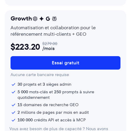
Growth
Automatisation et collaboration pour le
référencement multi-clients + GEO
$
279.00
$
223.20
/mois
Essai gratuit
Aucune carte bancaire requise
30
projets et
3
sièges admin
5 000
mots-clés et
250
prompts à suivre
quotidiennement
15
domaines de recherche GEO
2
millions de pages par mois en audit
100 000
crédits API et accès à MCP
Vous avez besoin de plus de capacité ? Nous avons