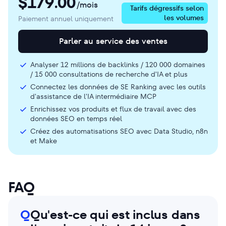
$
179.00
/mois
Tarifs dégressifs selon
les volumes
Paiement annuel uniquement
Parler au service des ventes
Analyser 12 millions de backlinks / 120 000 domaines
/ 15 000 consultations de recherche d'IA et plus
Connectez les données de SE Ranking avec les outils
d'assistance de l'IA intermédiaire MCP
Enrichissez vos produits et flux de travail avec des
données SEO en temps réel
Créez des automatisations SEO avec Data Studio, n8n
et Make
FAQ
Q
Qu'est-ce qui est inclus dans