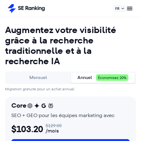
FR
Augmentez votre visibilité
grâce à la recherche
traditionnelle et à la
recherche IA
Mensuel
Annuel
Économisez 20%
Migration gratuite pour un achat annuel
Core
SEO + GEO pour les équipes marketing avec
$
129.00
$
103.20
/mois