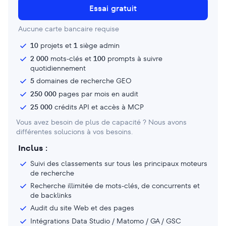
Essai gratuit
Aucune carte bancaire requise
10
projets et
1
siège admin
2 000
mots-clés et
100
prompts à suivre
quotidiennement
5
domaines de recherche GEO
250 000
pages par mois en audit
25 000
crédits API et accès à MCP
Vous avez besoin de plus de capacité ? Nous avons
différentes solucions à vos besoins.
Inclus :
Suivi des classements sur tous les principaux moteurs
de recherche
Recherche illimitée de mots-clés, de concurrents et
de backlinks
Audit du site Web et des pages
Intégrations Data Studio / Matomo / GA / GSC