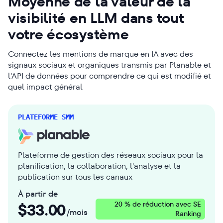
Moyenne de la valeur de la
visibilité en LLM dans tout
votre écosystème
Connectez les mentions de marque en IA avec des
signaux sociaux et organiques transmis par Planable et
l'API de données pour comprendre ce qui est modifié et
quel impact général
PLATEFORME SMM
Plateforme de gestion des réseaux sociaux pour la
planification, la collaboration, l'analyse et la
publication sur tous les canaux
À partir de
$
33.00
20 % de réduction avec SE
/mois
Ranking