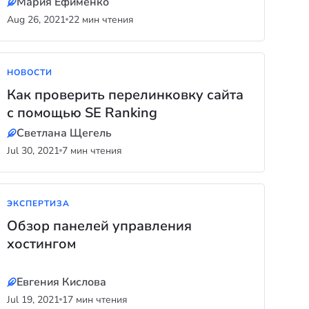
Мария Ефименко
Aug 26, 2021
22 мин чтения
НОВОСТИ
Как проверить перелинковку сайта
с помощью SE Ranking
Светлана Щегель
Jul 30, 2021
7 мин чтения
ЭКСПЕРТИЗА
Обзор панелей управления
хостингом
Евгения Кислова
Jul 19, 2021
17 мин чтения