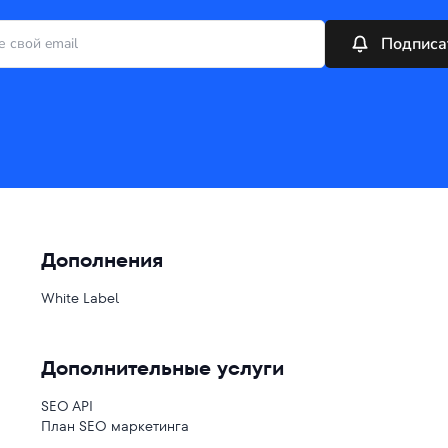
Подписа
Дополнения
White Label
Дополнительные услуги
SEO API
План SEO маркетинга