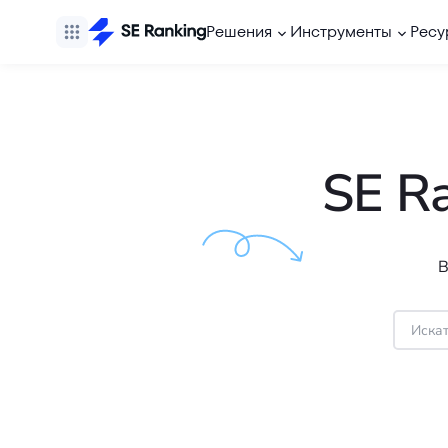
Решения
Инструменты
Ресу
SE R
В