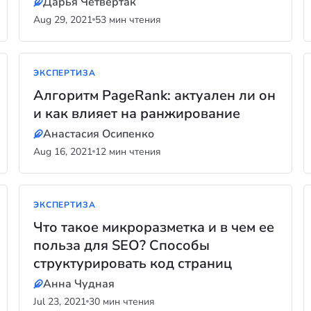
Дарья Четвертак
Aug 29, 2021
53 мин чтения
ЭКСПЕРТИЗА
Алгоритм PageRank: актуален ли он
и как влияет на ранжирование
Анастасия Осипенко
Aug 16, 2021
12 мин чтения
ЭКСПЕРТИЗА
Что такое микроразметка и в чем ее
польза для SEO? Способы
структурировать код страниц
Анна Чудная
Jul 23, 2021
30 мин чтения