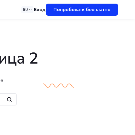
Вход
Попробовать бесплатно
RU
ица 2
ов