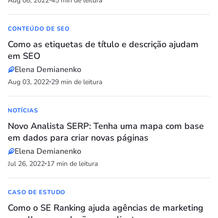
Aug 08, 2022
45 min de leitura
CONTEÚDO DE SEO
Como as etiquetas de título e descrição ajudam
em SEO
Elena Demianenko
Aug 03, 2022
29 min de leitura
NOTÍCIAS
Novo Analista SERP: Tenha uma mapa com base
em dados para criar novas páginas
Elena Demianenko
Jul 26, 2022
17 min de leitura
CASO DE ESTUDO
Como o SE Ranking ajuda agências de marketing