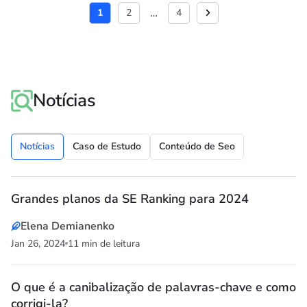
…
1
2
4
Notícias
Notícias
Caso de Estudo
Conteúdo de Seo
Grandes planos da SE Ranking para 2024
Elena Demianenko
Jan 26, 2024
11 min de leitura
O que é a canibalização de palavras-chave e como
corrigi-la?