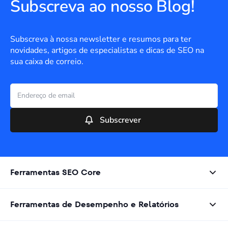
Subscreva ao nosso Blog!
Subscreva à nossa newsletter e resumos para ter
novidades, artigos de especialistas e dicas de SEO na
sua caixa de correio.
Subscrever
Ferramentas SEO Core
Ferramentas de Desempenho e Relatórios