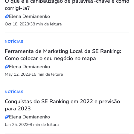
O que é a canibalização de palavras-chave e como
corrigi-la?
Elena Demianenko
Oct 18, 2023
38 min de leitura
NOTÍCIAS
Ferramenta de Marketing Local da SE Ranking:
Como colocar o seu negócio no mapa
Elena Demianenko
May 12, 2023
15 min de leitura
NOTÍCIAS
Conquistas do SE Ranking em 2022 e previsão
para 2023
Elena Demianenko
Jan 25, 2023
8 min de leitura