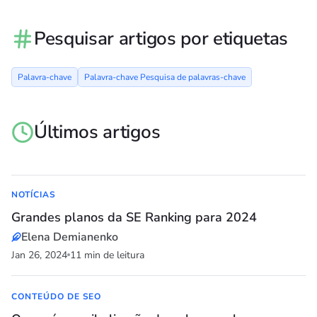
Pesquisar artigos por etiquetas
Palavra-chave
Palavra-chave Pesquisa de palavras-chave
Últimos artigos
NOTÍCIAS
Grandes planos da SE Ranking para 2024
Elena Demianenko
Jan 26, 2024
11 min de leitura
CONTEÚDO DE SEO