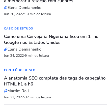
a melhorar a relação com clientes
Elena Demianenko
Jun 30, 2022
10 min de leitura
CASO DE ESTUDO
Como uma Cervejaria Nigeriana ficou em 1º no
Google nos Estados Unidos
Elena Demianenko
Jun 24, 2022
9 min de leitura
CONTEÚDO DE SEO
A anatomia SEO completa das tags de cabeçalho
HTML h1 a h6
Martim Roll
Jun 21, 2022
32 min de leitura