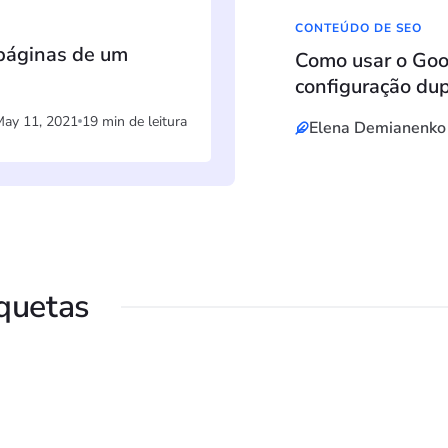
CONTEÚDO DE SEO
 páginas de um
Como usar o Goo
configuração du
May 11, 2021
19 min de leitura
Elena Demianenko
iquetas