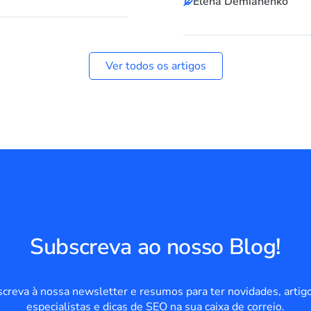
Elena Demianenko
Ver todos os artigos
Subscreva ao nosso Blog!
creva à nossa newsletter e resumos para ter novidades, artig
especialistas e dicas de SEO na sua caixa de correio.