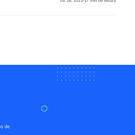
Jul 26, 2022
17 min de leitura
os de