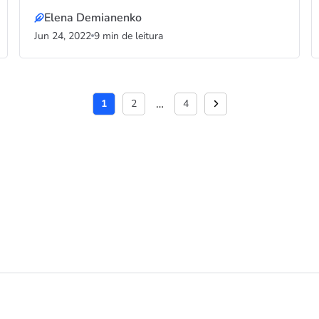
Elena Demianenko
Jun 24, 2022
9 min de leitura
…
1
2
4