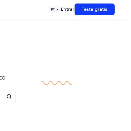
Entrar
Teste grátis
PT
SEO