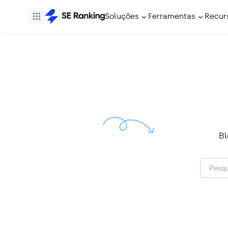
Soluções
Ferramentas
Recur
Bl