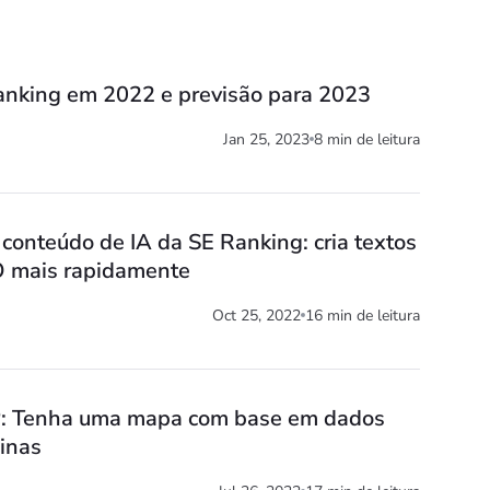
anking em 2022 e previsão para 2023
Jan 25, 2023
8 min de leitura
conteúdo de IA da SE Ranking: cria textos
O mais rapidamente
Oct 25, 2022
16 min de leitura
P: Tenha uma mapa com base em dados
ginas