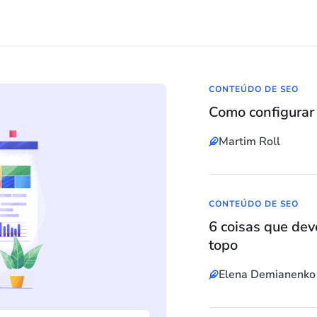
CONTEÚDO DE SEO
Como configurar
Martim Roll
CONTEÚDO DE SEO
6 coisas que dev
topo
Elena Demianenko