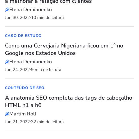
a melhorar a relação com clientes
Elena Demianenko
Jun 30, 2022
10 min de leitura
CASO DE ESTUDO
Como uma Cervejaria Nigeriana ficou em 1º no
Google nos Estados Unidos
Elena Demianenko
Jun 24, 2022
9 min de leitura
CONTEÚDO DE SEO
A anatomia SEO completa das tags de cabeçalho
HTML h1 a h6
Martim Roll
Jun 21, 2022
32 min de leitura