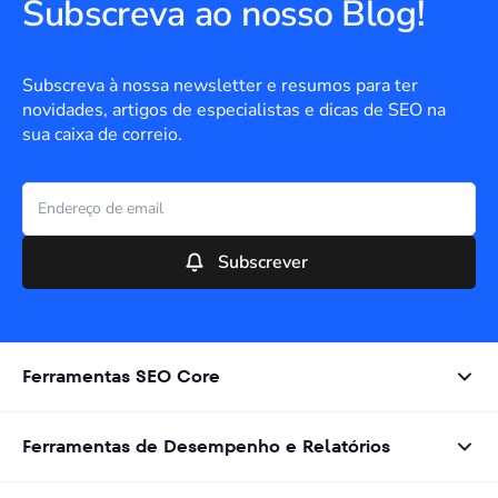
Subscreva ao nosso Blog!
Subscreva à nossa newsletter e resumos para ter
novidades, artigos de especialistas e dicas de SEO na
sua caixa de correio.
Subscrever
Ferramentas SEO Core
Ferramentas de Desempenho e Relatórios