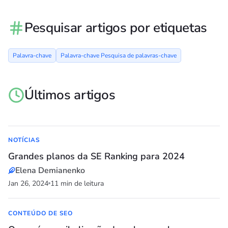
Pesquisar artigos por etiquetas
Palavra-chave
Palavra-chave Pesquisa de palavras-chave
Últimos artigos
NOTÍCIAS
Grandes planos da SE Ranking para 2024
Elena Demianenko
Jan 26, 2024
11 min de leitura
CONTEÚDO DE SEO