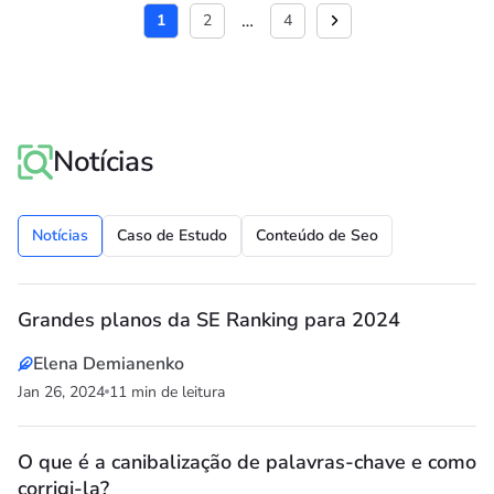
…
1
2
4
Notícias
Notícias
Caso de Estudo
Conteúdo de Seo
Grandes planos da SE Ranking para 2024
Elena Demianenko
Jan 26, 2024
11 min de leitura
O que é a canibalização de palavras-chave e como
corrigi-la?