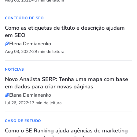
Aug 08, 2022
45 min de leitura
CONTEÚDO DE SEO
Como as etiquetas de título e descrição ajudam
em SEO
Elena Demianenko
Aug 03, 2022
29 min de leitura
NOTÍCIAS
Novo Analista SERP: Tenha uma mapa com base
em dados para criar novas páginas
Elena Demianenko
Jul 26, 2022
17 min de leitura
CASO DE ESTUDO
Como o SE Ranking ajuda agências de marketing