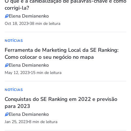
O que é a canibalização de palavras-chave e como
corrigi-la?
Elena Demianenko
Oct 18, 2023
38 min de leitura
NOTÍCIAS
Ferramenta de Marketing Local da SE Ranking:
Como colocar o seu negócio no mapa
Elena Demianenko
May 12, 2023
15 min de leitura
NOTÍCIAS
Conquistas do SE Ranking em 2022 e previsão
para 2023
Elena Demianenko
Jan 25, 2023
8 min de leitura