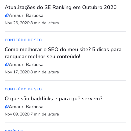
Atualizações do SE Ranking em Outubro 2020
Amauri Barbosa
Nov 26, 2020
8 min de leitura
CONTEÚDO DE SEO
Como melhorar o SEO do meu site? 5 dicas para
ranquear melhor seu conteúdo!
Amauri Barbosa
Nov 17, 2020
8 min de leitura
CONTEÚDO DE SEO
O que são backlinks e para quê servem?
Amauri Barbosa
Nov 09, 2020
7 min de leitura