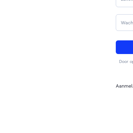
Door o
Aanmel