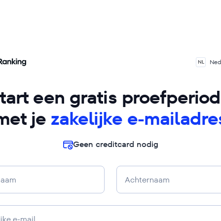
Ned
NL
tart een gratis proefperio
met je
zakelijke e-mailadre
Geen creditcard nodig