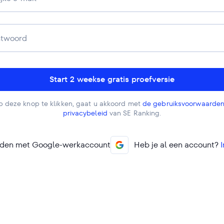
Start 2 weekse gratis proefversie
p deze knop te klikken, gaat u akkoord met
de gebruiksvoorwaarde
privacybeleid
van SE Ranking.
den met Google-werkaccount
Heb je al een account?