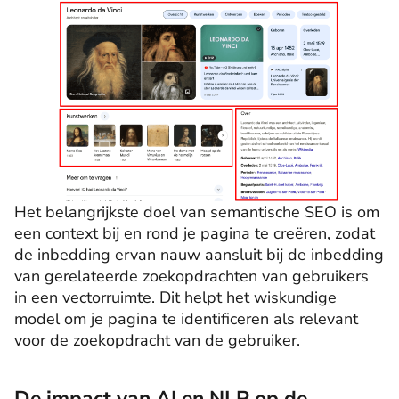
Het belangrijkste doel van semantische SEO is om
een context bij en rond je pagina te creëren, zodat
de inbedding ervan nauw aansluit bij de inbedding
van gerelateerde zoekopdrachten van gebruikers
in een vectorruimte. Dit helpt het wiskundige
model om je pagina te identificeren als relevant
voor de zoekopdracht van de gebruiker.
De impact van AI en NLP op de