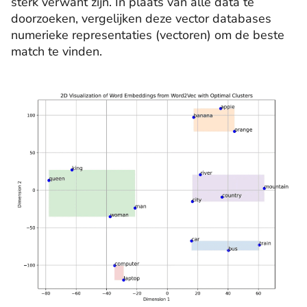
sterk verwant zijn. In plaats van alle data te
doorzoeken, vergelijken deze vector databases
numerieke representaties (vectoren) om de beste
match te vinden.