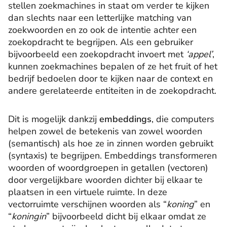
stellen zoekmachines in staat om verder te kijken
dan slechts naar een letterlijke matching van
zoekwoorden en zo ook de intentie achter een
zoekopdracht te begrijpen. Als een gebruiker
bijvoorbeeld een zoekopdracht invoert met
‘appel’
,
kunnen zoekmachines bepalen of ze het fruit of het
bedrijf bedoelen door te kijken naar de context en
andere gerelateerde entiteiten in de zoekopdracht.
Dit is mogelijk dankzij
embeddings
, die computers
helpen zowel de betekenis van zowel woorden
(semantisch) als hoe ze in zinnen worden gebruikt
(syntaxis) te begrijpen. Embeddings transformeren
woorden of woordgroepen in getallen (vectoren)
door vergelijkbare woorden dichter bij elkaar te
plaatsen in een virtuele ruimte. In deze
vectorruimte verschijnen woorden als “
koning
” en
“
koningin
” bijvoorbeeld dicht bij elkaar omdat ze