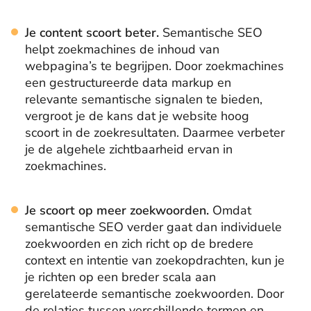
Je content scoort beter.
Semantische SEO
helpt zoekmachines de inhoud van
webpagina’s te begrijpen. Door zoekmachines
een gestructureerde data markup en
relevante semantische signalen te bieden,
vergroot je de kans dat je website hoog
scoort in de zoekresultaten. Daarmee verbeter
je de algehele zichtbaarheid ervan in
zoekmachines.
Je scoort op meer zoekwoorden.
Omdat
semantische SEO verder gaat dan individuele
zoekwoorden en zich richt op de bredere
context en intentie van zoekopdrachten, kun je
je richten op een breder scala aan
gerelateerde semantische zoekwoorden. Door
de relaties tussen verschillende termen en