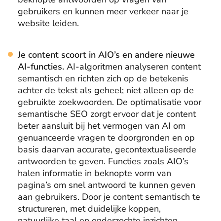
gebruikers en kunnen meer verkeer naar je
website leiden.
Je content scoort in AIO’s en andere nieuwe
AI-functies.
AI-algoritmen analyseren content
semantisch en richten zich op de betekenis
achter de tekst als geheel; niet alleen op de
gebruikte zoekwoorden. De optimalisatie voor
semantische SEO zorgt ervoor dat je content
beter aansluit bij het vermogen van AI om
genuanceerde vragen te doorgronden en op
basis daarvan accurate, gecontextualiseerde
antwoorden te geven. Functies zoals AIO’s
halen informatie in beknopte vorm van
pagina’s om snel antwoord te kunnen geven
aan gebruikers. Door je content semantisch te
structureren, met duidelijke koppen,
natuurlijke taal en onderzochte inzichten,