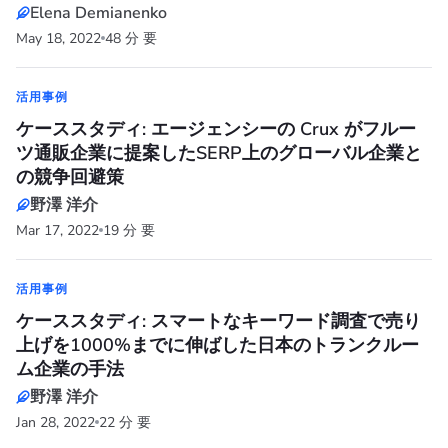
Elena Demianenko
May 18, 2022
48 分 要
活用事例
ケーススタディ: エージェンシーの Crux がフルー
ツ通販企業に提案したSERP上のグローバル企業と
の競争回避策
野澤 洋介
Mar 17, 2022
19 分 要
活用事例
ケーススタディ: スマートなキーワード調査で売り
上げを1000%までに伸ばした日本のトランクルー
ム企業の手法
野澤 洋介
Jan 28, 2022
22 分 要