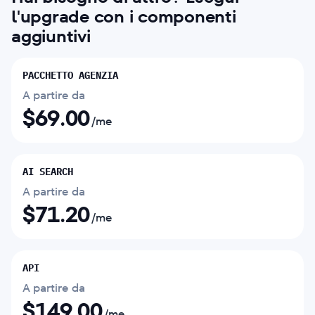
l'upgrade con i componenti
aggiuntivi
PACCHETTO AGENZIA
A partire da
$
69.00
/me
AI SEARCH
A partire da
$
71.20
/me
API
A partire da
$
149.00
/me