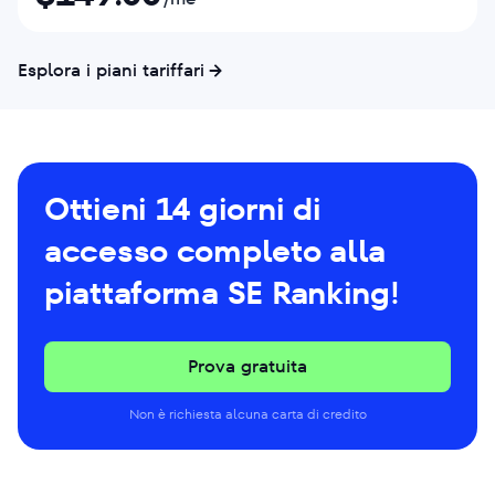
Esplora i piani tariffari
Ottieni 14 giorni di
accesso completo alla
piattaforma SE Ranking!
Prova gratuita
Non è richiesta alcuna carta di credito