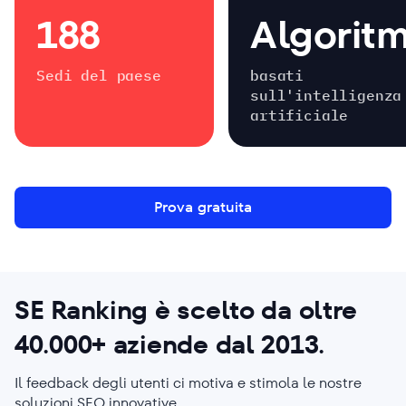
188
Algoritm
Sedi del paese
basati
sull'intelligenza
artificiale
Prova gratuita
SE Ranking è scelto da oltre
40.000+
aziende
dal 2013
.
Il feedback degli utenti ci motiva e stimola le nostre
soluzioni SEO innovative.