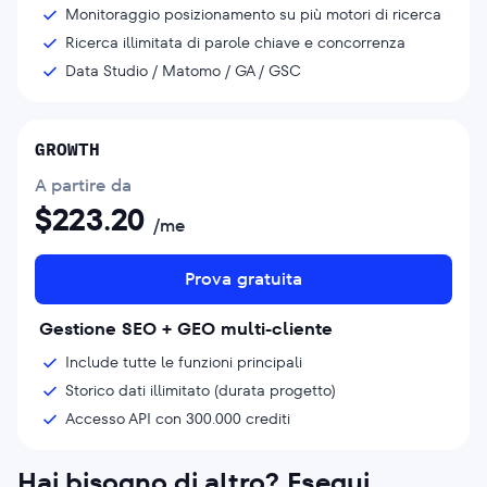
Monitoraggio posizionamento su più motori di ricerca
Ricerca illimitata di parole chiave e concorrenza
Data Studio / Matomo / GA / GSC
GROWTH
A partire da
$
223.20
/me
Prova gratuita
Gestione SEO + GEO multi-cliente
Include tutte le funzioni principali
Storico dati illimitato (durata progetto)
Accesso API con 300.000 crediti
Hai bisogno di altro? Esegui