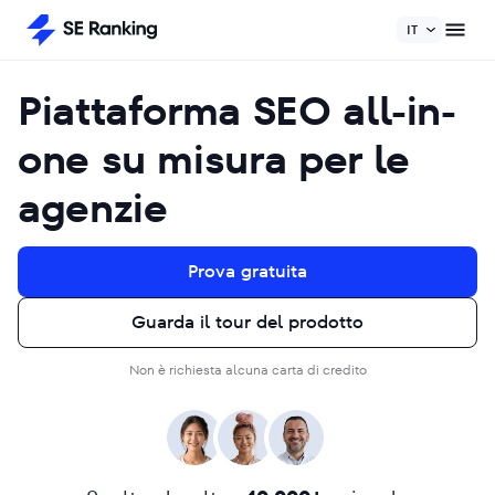
IT
Piattaforma SEO all-in-
one su misura per le
agenzie
Prova gratuita
Guarda il tour del prodotto
Non è richiesta alcuna carta di credito