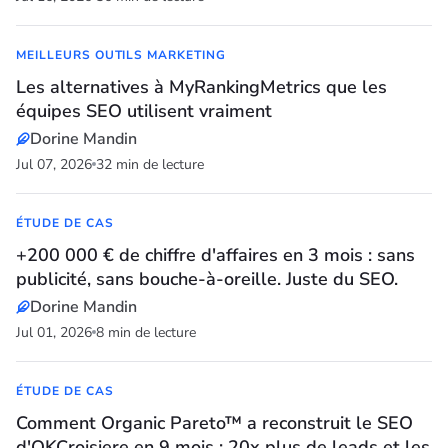
MEILLEURS OUTILS MARKETING
Les alternatives à MyRankingMetrics que les
équipes SEO utilisent vraiment
Dorine Mandin
Jul 07, 2026
32 min de lecture
ÉTUDE DE CAS
+200 000 € de chiffre d'affaires en 3 mois : sans
publicité, sans bouche-à-oreille. Juste du SEO.
Dorine Mandin
Jul 01, 2026
8 min de lecture
ÉTUDE DE CAS
Comment Organic Pareto™ a reconstruit le SEO
d'OKCroisiere en 9 mois : 20x plus de leads et les