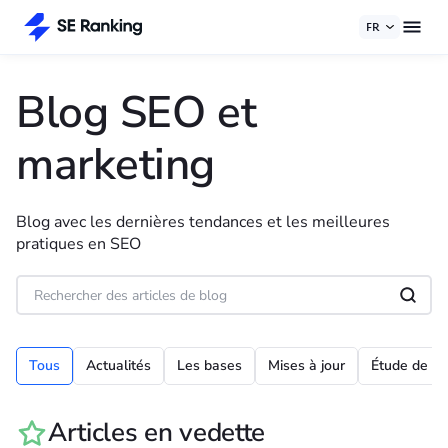
FR
Blog SEO et
marketing
Blog avec les dernières tendances et les meilleures
pratiques en SEO
Tous
Actualités
Les bases
Mises à jour
Étude de ca
Articles en vedette