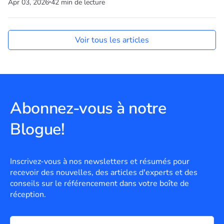
Apr 03, 2026
42 min de lecture
Voir tous les articles
Abonnez-vous à notre
Blogue!
Inscrivez-vous à nos newsletters et résumés pour
recevoir des nouvelles, des articles d'experts et des
conseils sur le référencement dans votre boîte de
réception.