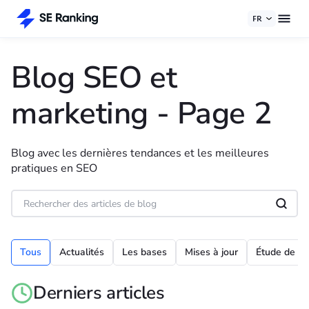
FR
Blog SEO et
marketing
- Page 2
Blog avec les dernières tendances et les meilleures
pratiques en SEO
Tous
Actualités
Les bases
Mises à jour
Étude de ca
Derniers articles