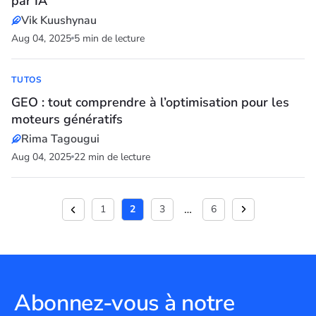
par IA
Vik Kuushynau
Aug 04, 2025
5 min de lecture
TUTOS
GEO : tout comprendre à l’optimisation pour les
moteurs génératifs
Rima Tagougui
Aug 04, 2025
22 min de lecture
…
1
2
3
6
Abonnez-vous à notre