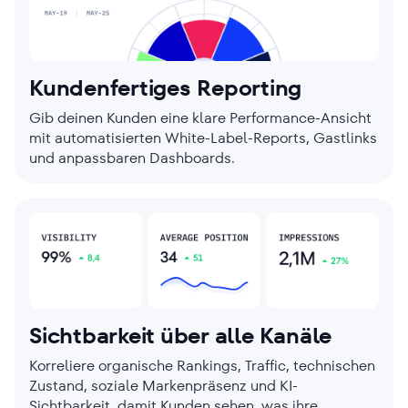
Kundenfertiges Reporting
Gib deinen Kunden eine klare Performance-Ansicht
mit automatisierten White-Label-Reports, Gastlinks
und anpassbaren Dashboards.
Sichtbarkeit über alle Kanäle
Korreliere organische Rankings, Traffic, technischen
Zustand, soziale Markenpräsenz und KI-
Sichtbarkeit, damit Kunden sehen, was ihre