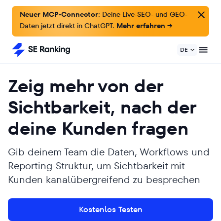
Neuer MCP-Connector:
Deine Live-SEO- und GEO-
Daten jetzt direkt in ChatGPT.
Mehr erfahren →
DE
Zeig mehr von der
Sichtbarkeit, nach der
deine Kunden fragen
Gib deinem Team die Daten, Workflows und
Reporting-Struktur, um Sichtbarkeit mit
Kunden kanalübergreifend zu besprechen
Kostenlos Testen