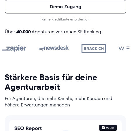
Demo-Zugang
Keine Kreditkarte erforderlich
Über
40.000
Agenturen vertrauen SE Ranking
Stärkere Basis für deine
Agenturarbeit
Für Agenturen, die mehr Kanäle, mehr Kunden und
höhere Erwartungen managen