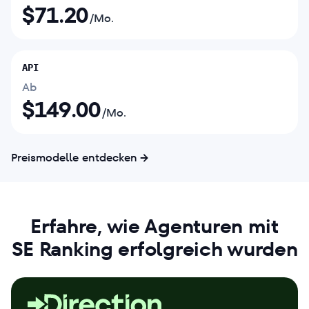
$
71.20
/Mo.
API
Ab
$
149.00
/Mo.
Preismodelle entdecken
Erfahre, wie Agenturen mit
SE Ranking erfolgreich wurden