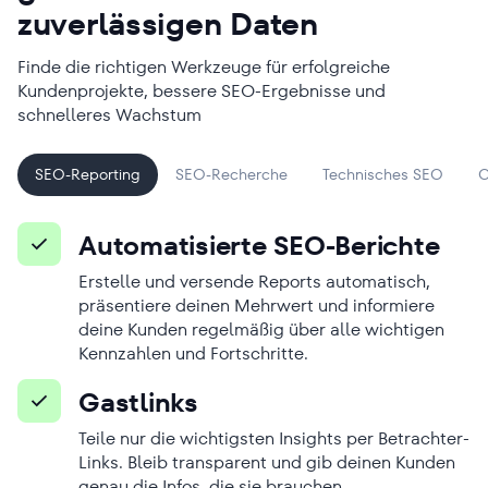
zuverlässigen Daten
Finde die richtigen Werkzeuge für erfolgreiche
Kundenprojekte, bessere SEO-Ergebnisse und
schnelleres Wachstum
SEO-Reporting
SEO-Recherche
Technisches SEO
C
Automatisierte SEO-Berichte
Erstelle und versende Reports automatisch,
präsentiere deinen Mehrwert und informiere
deine Kunden regelmäßig über alle wichtigen
Kennzahlen und Fortschritte.
Gastlinks
Teile nur die wichtigsten Insights per Betrachter-
Links. Bleib transparent und gib deinen Kunden
genau die Infos, die sie brauchen.