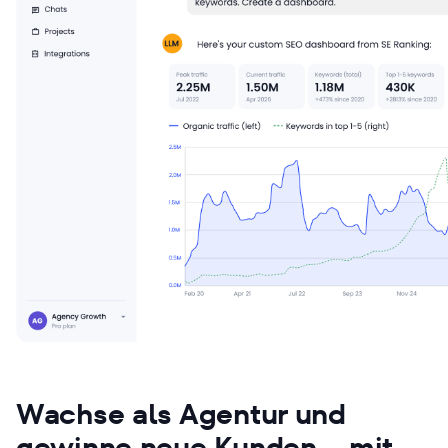
Wachse als Agentur und
gewinne neue Kunden – mit