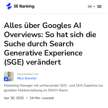
DE
Alles über Googles AI
Overviews: So hat sich die
Suche durch Search
Generative Experience
(SGE) verändert
Geschrieben von
Nico Kavelar
Marketing Manager mit umfassender SEO- und SEA-Expertise zur
gezielten Markenstärkung im DACH-Raum.
Apr 30, 2025
24 Min. Lesezeit