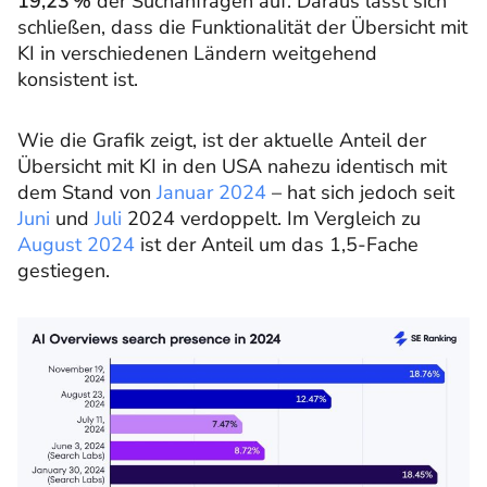
19,23 %
der Suchanfragen auf. Daraus lässt sich
schließen, dass die Funktionalität der Übersicht mit
KI in verschiedenen Ländern weitgehend
konsistent ist.
Wie die Grafik zeigt, ist der aktuelle Anteil der
Übersicht mit KI in den USA nahezu identisch mit
dem Stand von
Januar 2024
– hat sich jedoch seit
Juni
und
Juli
2024 verdoppelt. Im Vergleich zu
August 2024
ist der Anteil um das 1,5-Fache
gestiegen.