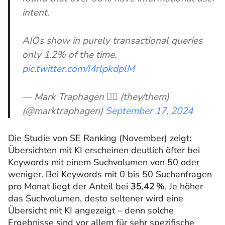
intent.
AIOs show in purely transactional queries
only 1.2% of the time.
pic.twitter.com/I4rlpkdplM
— Mark Traphagen 🏳️‍🌈 (they/them)
(@marktraphagen)
September 17, 2024
Die Studie von SE Ranking (November) zeigt:
Übersichten mit KI erscheinen deutlich öfter bei
Keywords mit einem Suchvolumen von 50 oder
weniger. Bei Keywords mit 0 bis 50 Suchanfragen
pro Monat liegt der Anteil bei
35,42 %
. Je höher
das Suchvolumen, desto seltener wird eine
Übersicht mit KI angezeigt – denn solche
Ergebnisse sind vor allem für sehr spezifische