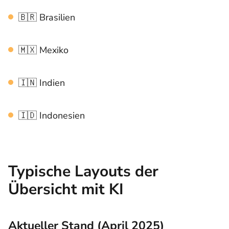
🇧🇷 Brasilien
🇲🇽 Mexiko
🇮🇳 Indien
🇮🇩 Indonesien‍
Typische Layouts der
Übersicht mit KI
Aktueller Stand (April 2025)