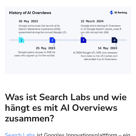
Was ist Search Labs und wie
hängt es mit AI Overviews
zusammen?
Search Labs
ist Googles Innovationsplattform – ein