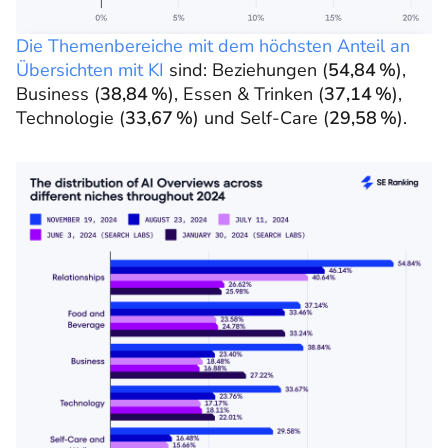
Die Themenbereiche mit dem höchsten Anteil an
Übersichten mit KI
sind: Beziehungen (
54,84 %
),
Business (
38,84 %
), Essen & Trinken (
37,14 %
),
Technologie (
33,67 %
) und Self-Care (
29,58 %
).