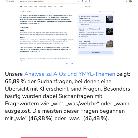
Unsere
Analyse zu AIOs und YMYL-Themen
zeigt:
65,89 %
der Suchanfragen, bei denen eine
Übersicht mit KI erscheint, sind Fragen. Besonders
häufig wurden dabei Suchanfragen mit
Fragewörtern wie „wie“, „was/welche“ oder „wann“
ausgelöst. Die meisten dieser Fragen begannen
mit „wie“ (
46,98 %
) oder „was“ (
46,48 %
).