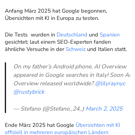
Anfang März 2025 hat Google begonnen,
Übersichten mit KI in Europa zu testen.
Die Tests wurden in
Deutschland
und
Spanien
gesichtet; laut einem SEO-Experten fanden
ähnliche Versuche in der
Schweiz
und Italien statt.
On my father’s Android phone, AI Overview
appeared in Google searches in Italy! Soon Ai
Overview released worldwide?
@lilyraynyc
@rustybrick
— Stefano (@Stefano_24_)
March 2, 2025
Ende März 2025 hat Google
Übersichten mit KI
offiziell in mehreren europäischen Ländern