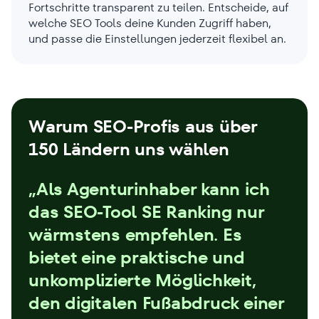
Fortschritte transparent zu teilen. Entscheide, auf
welche SEO Tools deine Kunden Zugriff haben,
und passe die Einstellungen jederzeit flexibel an.
Warum SEO-Profis aus über
150 Ländern uns wählen
„Als Agenturinhaber kann ich
das SEO-Tool SE Ranking nur
wärmstens empfehlen. Es
bietet eine praktische und
unkomplizierte Möglichkeit,
den digitalen Fußabdruck einer