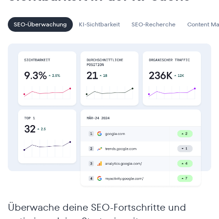
SEO-Überwachung
KI-Sichtbarkeit
SEO-Recherche
Content Ma
Überwache deine SEO-Fortschritte und