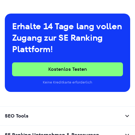
Erhalte 14 Tage lang vollen
Zugang zur SE Ranking
Plattform!
Kostenlos Testen
Keine Kreditkarte erforderlich
SEO Tools
SE Ranking Unternehmen & Ressourcen