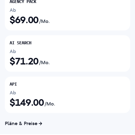
AGENCY PACK
Ab
$
69.00
/Mo.
AI SEARCH
Ab
$
71.20
/Mo.
API
Ab
$
149.00
/Mo.
Pläne & Preise